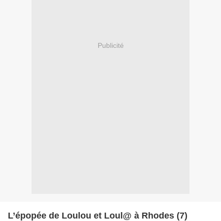
Publicité
L’épopée de Loulou et Loul@ à Rhodes (7)