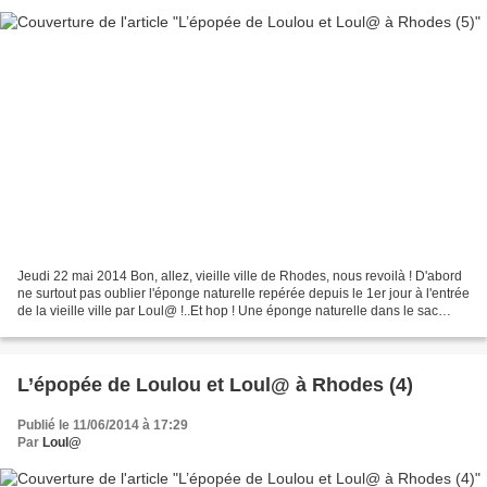
Jeudi 22 mai 2014 Bon, allez, vieille ville de Rhodes, nous revoilà ! D'abord
ne surtout pas oublier l'éponge naturelle repérée depuis le 1er jour à l'entrée
de la vieille ville par Loul@ !..Et hop ! Une éponge naturelle dans le sac
(investissement =...
L’épopée de Loulou et Loul@ à Rhodes (4)
Publié le 11/06/2014 à 17:29
Par
Loul@