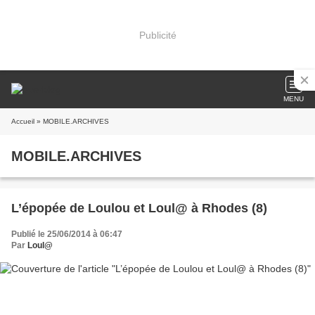
Publicité
MENU
Accueil
» MOBILE.ARCHIVES
MOBILE.ARCHIVES
L’épopée de Loulou et Loul@ à Rhodes (8)
Publié le 25/06/2014 à 06:47
Par
Loul@