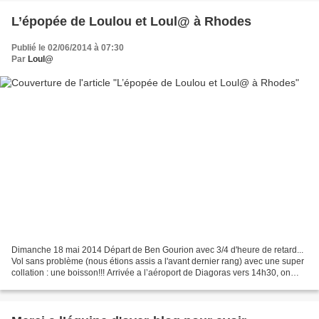
L’épopée de Loulou et Loul@ à Rhodes
Publié le 02/06/2014 à 07:30
Par
Loul@
Dimanche 18 mai 2014 Départ de Ben Gourion avec 3/4 d'heure de retard...
Vol sans problème (nous étions assis a l'avant dernier rang) avec une super
collation : une boisson!!! Arrivée a l’aéroport de Diagoras vers 14h30, on
recupere nos bagages et en...