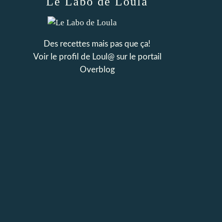
Le Labo de Loula
Des recettes mais pas que ça!
Voir le profil de
Loul@
sur le portail
Overblog