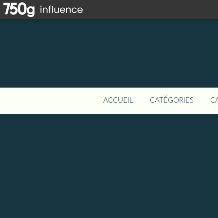
ACCUEIL
CATÉGORIES
C