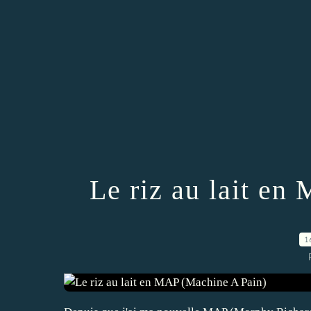
Le riz au lait e
1