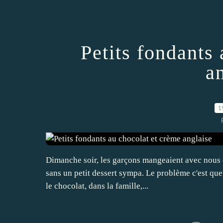
Petits fondants
a
1
Dimanche soir, les garçons mangeaient avec nous et
sans un petit dessert sympa. Le problème c'est que j
le chocolat, dans la famille,...