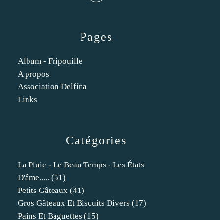
Pages
Album - Fripouille
A propos
Association Delfina
Links
Catégories
La Pluie - Le Beau Temps - Les États
D'âme.....
(51)
Petits Gâteaux
(41)
Gros Gâteaux Et Biscuits Divers
(17)
Pains Et Baguettes
(15)