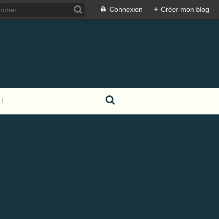
Connexion
+
Créer mon blog
T