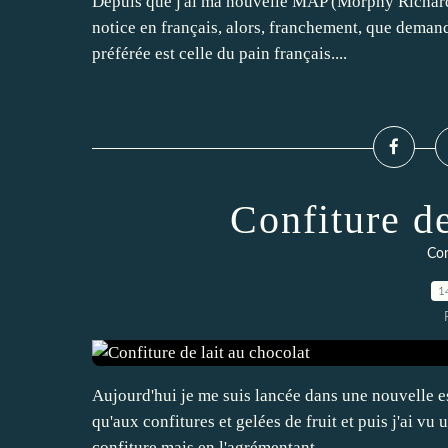
Depuis que j'ai ma nouvelle MAP (Morphy Richards)
notice en français, alors, franchement, que demande
préférée est celle du pain français....
Confiture de
Con
1
Aujourd'hui je me suis lancée dans une nouvelle es
qu'aux confitures et gelées de fruit et puis j'ai vu u
confiture mais en l'agrémentant...