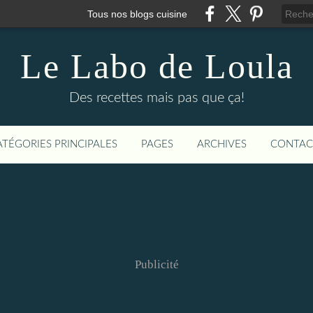
Tous nos blogs cuisine
Le Labo de Loula
Des recettes mais pas que ça!
ATÉGORIES PRINCIPALES
PAGES
ARCHIVES
CONTAC
Publicité