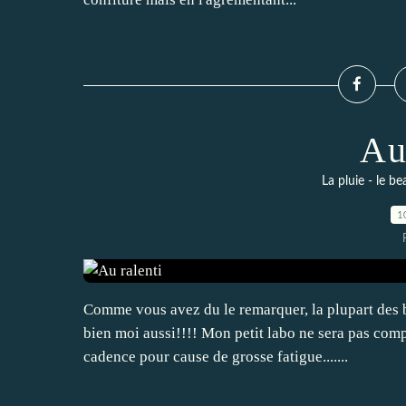
Au
La pluie - le be
1
Comme vous avez du le remarquer, la plupart des bl
bien moi aussi!!!! Mon petit labo ne sera pas com
cadence pour cause de grosse fatigue.......