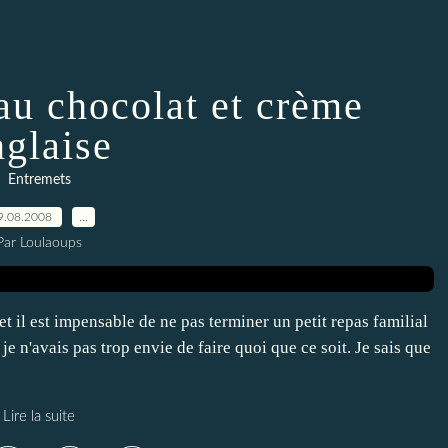
 au chocolat et crème
nglaise
Entremets
9.08.2008
…
Par Loulaoups
 il est impensable de ne pas terminer un petit repas familial
e n'avais pas trop envie de faire quoi que ce soit. Je sais que
Lire la suite