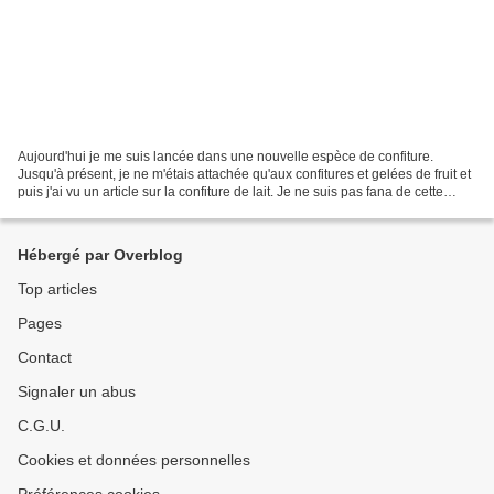
Aujourd'hui je me suis lancée dans une nouvelle espèce de confiture.
Jusqu'à présent, je ne m'étais attachée qu'aux confitures et gelées de fruit et
puis j'ai vu un article sur la confiture de lait. Je ne suis pas fana de cette
confiture mais en l'agrémentant...
Hébergé par Overblog
Top articles
Pages
Contact
Signaler un abus
C.G.U.
Cookies et données personnelles