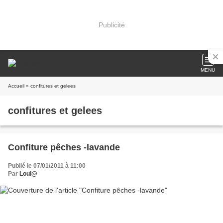
Publicité
MENU
Accueil
» confitures et gelees
confitures et gelees
Confiture pêches -lavande
Publié le 07/01/2011 à 11:00
Par
Loul@