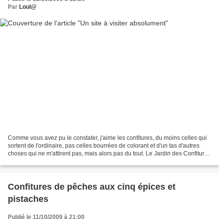
Par
Loul@
Comme vous avez pu le constater, j'aime les confitures, du moins celles qui
sortent de l'ordinaire, pas celles bourrées de colorant et d'un tas d'autres
choses qui ne m'attirent pas, mais alors pas du tout. Le Jardin des Confitures
est le site à visiter,...
Confitures de pêches aux cinq épices et
pistaches
Publié le 11/10/2009 à 21:00