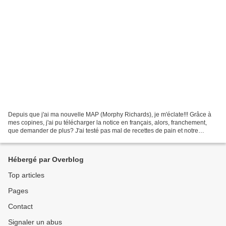
Depuis que j'ai ma nouvelle MAP (Morphy Richards), je m'éclate!!! Grâce à
mes copines, j'ai pu télécharger la notice en français, alors, franchement,
que demander de plus? J'ai testé pas mal de recettes de pain et notre
préférée est celle du pain français....
Hébergé par Overblog
Top articles
Pages
Contact
Signaler un abus