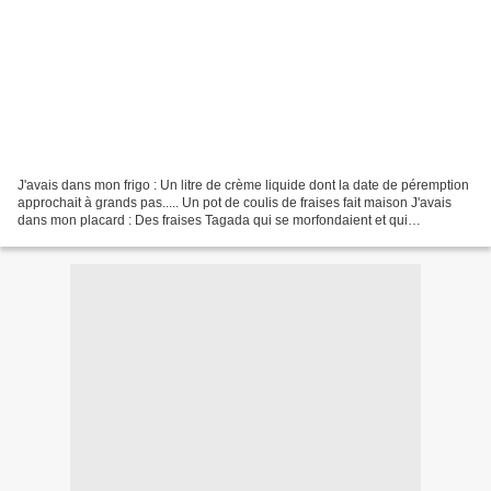
J'avais dans mon frigo : Un litre de crème liquide dont la date de péremption
approchait à grands pas..... Un pot de coulis de fraises fait maison J'avais
dans mon placard : Des fraises Tagada qui se morfondaient et qui
désespéraient de revoir la lumière...