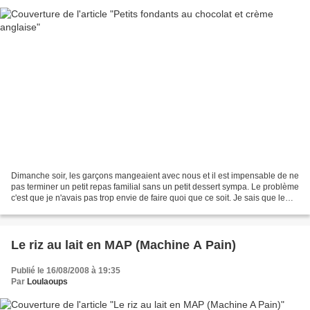
Dimanche soir, les garçons mangeaient avec nous et il est impensable de ne
pas terminer un petit repas familial sans un petit dessert sympa. Le problème
c'est que je n'avais pas trop envie de faire quoi que ce soit. Je sais que le
chocolat, dans la famille,...
Le riz au lait en MAP (Machine A Pain)
Publié le 16/08/2008 à 19:35
Par
Loulaoups