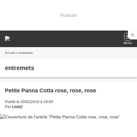
Publicité
MENU
Accueil
» entremets
entremets
Petite Panna Cotta rose, rose, rose
Publié le 20/02/2010 à 19:00
Par
Loul@