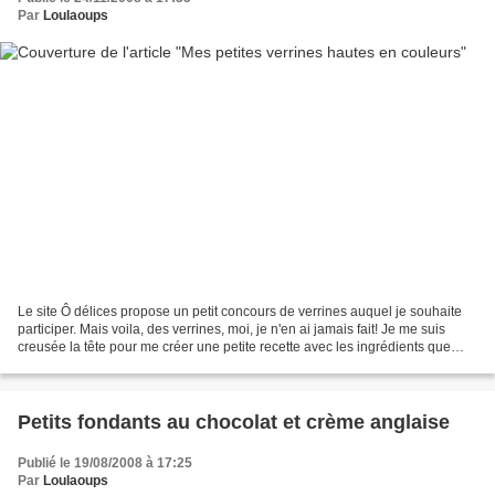
Par
Loulaoups
Le site Ô délices propose un petit concours de verrines auquel je souhaite
participer. Mais voila, des verrines, moi, je n'en ai jamais fait! Je me suis
creusée la tête pour me créer une petite recette avec les ingrédients que
j'avais à ma disposition....
Petits fondants au chocolat et crème anglaise
Publié le 19/08/2008 à 17:25
Par
Loulaoups