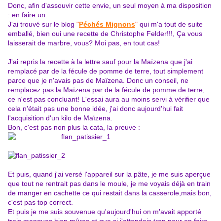
Donc, afin d'assouvir cette envie, un seul moyen à ma disposition
: en faire un.
J'ai trouvé sur le blog
"
Péchés Mignons
"
qui m'a tout de suite
emballé, bien oui une recette de Christophe Felder!!!, Ça vous
laisserait de marbre, vous? Moi pas, en tout cas!
J'ai repris la recette à la lettre sauf pour la Maïzena que j'ai
remplacé par de la fécule de pomme de terre, tout simplement
parce que je n'avais pas de Maïzena. Donc un conseil, ne
remplacez pas la Maïzena par de la fécule de pomme de terre,
ce n'est pas concluant! L'essai aura au moins servi à vérifier que
cela n'était pas une bonne idée, j'ai donc aujourd'hui fait
l'acquisition d'un kilo de Maïzena.
Bon, c'est pas non plus la cata, la preuve :
Et puis, quand j'ai versé l'appareil sur la pâte, je me suis aperçue
que tout ne rentrait pas dans le moule, je me voyais déjà en train
de manger en cachette ce qui restait dans la casserole,mais bon,
c'est pas top correct.
Et puis je me suis souvenue qu'aujourd'hui on m'avait apporté