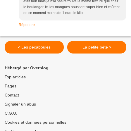
était bon mais je n'ai pas retrouvé la même texture que chez
le boulanger. Ici les mangues poussent super bien et coûtent
en ce moment moins de 1 euro le kilo.
Répondre
< Les pécaboules
La petite bête >
Hébergé par Overblog
Top articles
Pages
Contact
Signaler un abus
C.G.U.
Cookies et données personnelles