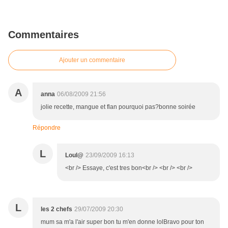
Commentaires
Ajouter un commentaire
A
anna
06/08/2009 21:56
jolie recette, mangue et flan pourquoi pas?bonne soirée
Répondre
L
Loul@
23/09/2009 16:13
<br /> Essaye, c'est tres bon<br /> <br /> <br />
L
les 2 chefs
29/07/2009 20:30
mum sa m'a l'air super bon tu m'en donne lolBravo pour ton