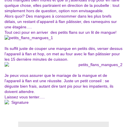
trois mangues bien mûres et que si j'attendais trop pour en faire
quelque chose, elles partiraient en direction de la poubelle : tout
simplement hors de question, option non envisageable.
Alors quoi? Des mangues à consommer dans les
plus brefs
délais, un restant d'appareil à flan pâtissier, des ramequins sur
une étagère.....
Tout ceci pour en arriver des petits flans sur un lit de mangue!
Ils suffit juste de couper une mangue en petits dés, verser dessus
l'appareil à flan et hop, on met au four avec le flan pâtissier pour
les 15 dernière minutes de cuisson.
Je peux vous assurer que le mariage de la mangue et de
l'appareil à flan est une réussite. Juste un petit conseil : se
déguste bien frais, autant dire tant pis pour les impatients, ils
doivent attendre.
Laissez vous tenter.....