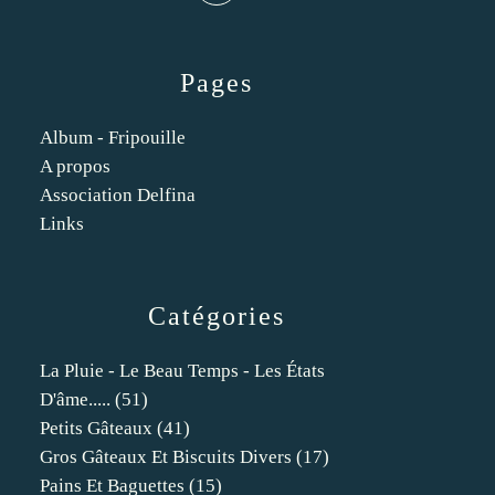
Pages
Album - Fripouille
A propos
Association Delfina
Links
Catégories
La Pluie - Le Beau Temps - Les États
D'âme.....
(51)
Petits Gâteaux
(41)
Gros Gâteaux Et Biscuits Divers
(17)
Pains Et Baguettes
(15)