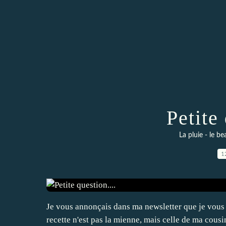
Petite 
La pluie - le be
1
Je vous annonçais dans ma newsletter que je vous li
recette n'est pas la mienne, mais celle de ma cousi