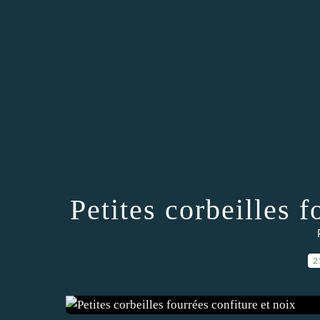
Petites corbeilles f
2