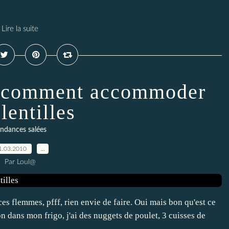
Lire la suite
ou comment accommoder
lentilles
ndances salées
1.03.2010
…
Par Loul@
es flemmes, pfff, rien envie de faire. Oui mais bon qu'est ce
 dans mon frigo, j'ai des nuggets de poulet, 3 cuisses de