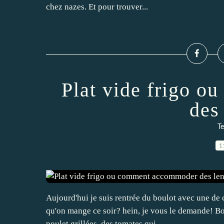
chez nazes. Et pour trouver...
Plat vide frigo 
des 
Te
1
Aujourd'hui je suis rentrée du boulot avec une de c
qu'on mange ce soir? hein, je vous le demande! Bon
poulet grillées, des tomates qui...