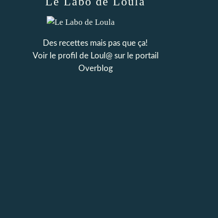
Le Labo de Loula
Des recettes mais pas que ça!
Voir le profil de
Loul@
sur le portail
Overblog