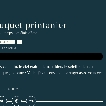
uquet printanier
au temps - les états d'âme.....
3.03.2010
…
Par Loul@
, ce matin, le ciel était tellement bleu, le soleil tellement
e que ça donne : Voila, j'avais envie de partager avec vous ces
Lire la suite