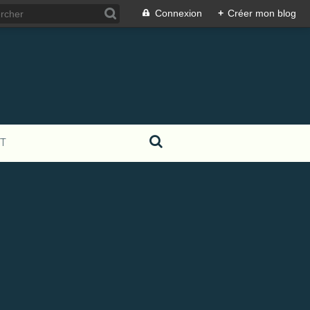
Connexion
+
Créer mon blog
T