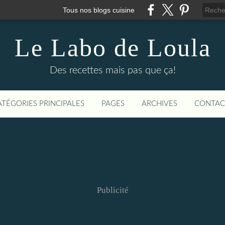
Tous nos blogs cuisine
Le Labo de Loula
Des recettes mais pas que ça!
ATÉGORIES PRINCIPALES
PAGES
ARCHIVES
CONTAC
Publicité