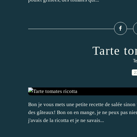
Tarte to
Te
2
Bon je vous mets une petite recette de salée sino
des gâteaux! Bon on en mange, je ne peux pas nier,
j'avais de la ricotta et je ne savais...