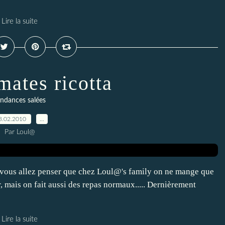
Lire la suite
mates ricotta
ndances salées
3.02.2010
…
Par Loul@
n vous allez penser que chez Loul@'s family on ne mange que
 mais on fait aussi des repas normaux..... Dernièrement
Lire la suite