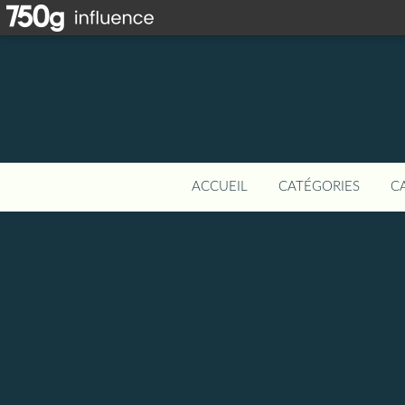
ACCUEIL
CATÉGORIES
C