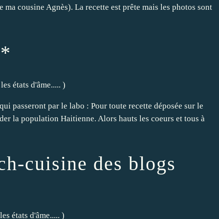
 de ma cousine Agnès). La recette est prête mais les photos sont
**
les états d'âme.....
)
ui passeront par le labo : Pour toute recette déposée sur le
der la population Haitienne. Alors hauts les coeurs et tous à
ch-cuisine des blogs
es états d'âme.....
)