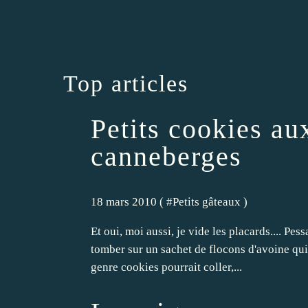
Top articles
Petits cookies au
canneberges
18 mars 2010 ( #
Petits gâteaux
)
Et oui, moi aussi, je vide les placards.... Pes
tomber sur un sachet de flocons d'avoine qui 
genre cookies pourrait coller,...