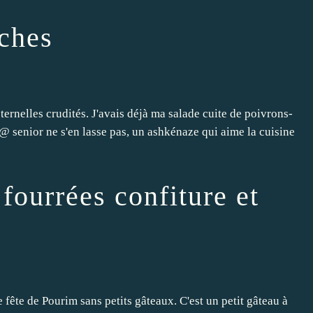
aches
 éternelles crudités. J'avais déjà ma salade cuite de poivrons-
l@ senior ne s'en lasse pas, un ashkénaze qui aime la cuisine
 fourrées confiture et
de fête de Pourim sans petits gâteaux. C'est un petit gâteau à