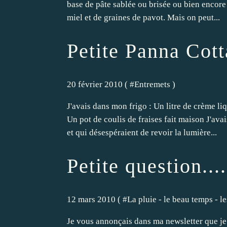
base de pâte sablée ou brisée ou bien encore
miel et de graines de pavot. Mais on peut...
Petite Panna Cott
20 février 2010 ( #
Entremets
)
J'avais dans mon frigo : Un litre de crème li
Un pot de coulis de fraises fait maison J'av
et qui désespéraient de revoir la lumière...
Petite question....
12 mars 2010 ( #
La pluie - le beau temps - les
Je vous annonçais dans ma newsletter que je v