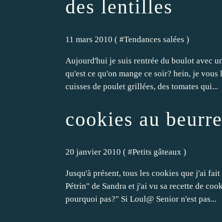
des lentilles
11 mars 2010 ( #
Tendances salées
)
Aujourd'hui je suis rentrée du boulot avec un
qu'est ce qu'on mange ce soir? hein, je vous
cuisses de poulet grillées, des tomates qui...
cookies au beurr
20 janvier 2010 ( #
Petits gâteaux
)
Jusqu'à présent, tous les cookies que j'ai fait 
Pétrin" de Sandra et j'ai vu sa recette de coo
pourquoi pas?" Si Loul@ Senior n'est pas...