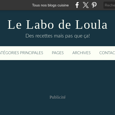
Tous nos blogs cuisine
Le Labo de Loula
Des recettes mais pas que ça!
ATÉGORIES PRINCIPALES
PAGES
ARCHIVES
CONTAC
Publicité