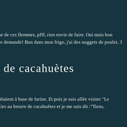
e de ces flemmes, pfff, rien envie de faire. Oui mais bon
 le demande! Bon dans mon frigo, j'ai des nuggets de poulet, 3
e de cacahuètes
étaient à base de farine. Et puis je suis allée visiter "Le
kies au beurre de cacahuètes et je me suis dit :"Tiens,