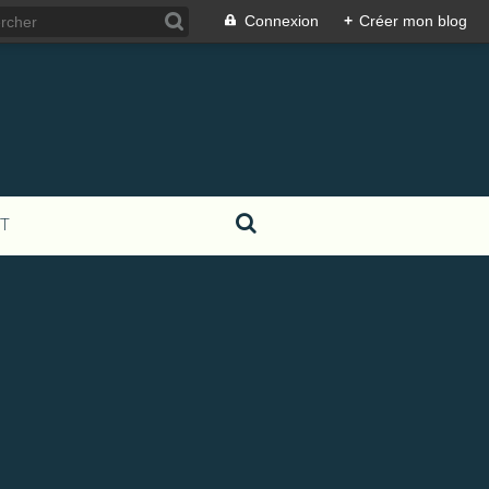
Connexion
+
Créer mon blog
T