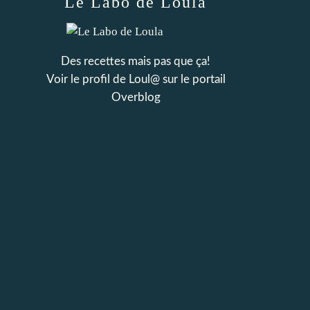
Le Labo de Loula
Des recettes mais pas que ça!
Voir le profil de
Loul@
sur le portail
Overblog