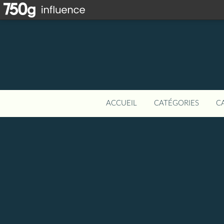
ACCUEIL
CATÉGORIES
C