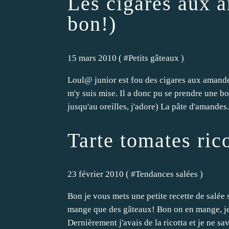
Les cigares aux a
bon!)
15 mars 2010 ( #
Petits gâteaux
)
Loul@ junior est fou des cigares aux amandes
m'y suis mise. Il a donc pu se prendre une bo
jusqu'au oreilles, j'adore) La pâte d'amandes.
Tarte tomates ric
23 février 2010 ( #
Tendances salées
)
Bon je vous mets une petite recette de salée
mange que des gâteaux! Bon on en mange, je n
Dernièrement j'avais de la ricotta et je ne sav