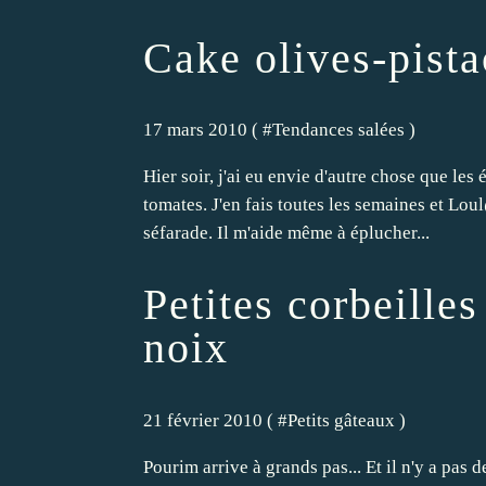
Cake olives-pist
17 mars 2010 ( #
Tendances salées
)
Hier soir, j'ai eu envie d'autre chose que les
tomates. J'en fais toutes les semaines et Lou
séfarade. Il m'aide même à éplucher...
Petites corbeilles
noix
21 février 2010 ( #
Petits gâteaux
)
Pourim arrive à grands pas... Et il n'y a pas 