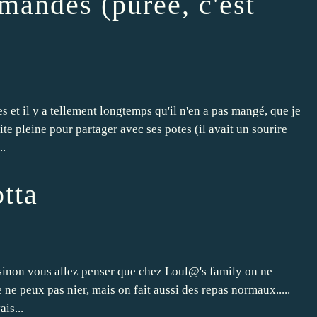
mandes (purée, c'est
 et il y a tellement longtemps qu'il n'en a pas mangé, que je
ite pleine pour partager avec ses potes (il avait un sourire
..
otta
 sinon vous allez penser que chez Loul@'s family on ne
e peux pas nier, mais on fait aussi des repas normaux.....
ais...