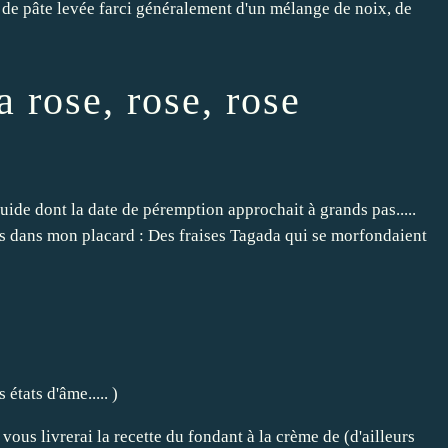
 de pâte levée farci généralement d'un mélange de noix, de
a rose, rose, rose
quide dont la date de péremption approchait à grands pas.....
ais dans mon placard : Des fraises Tagada qui se morfondaient
 états d'âme.....
)
ous livrerai la recette du fondant à la crème de (d'ailleurs